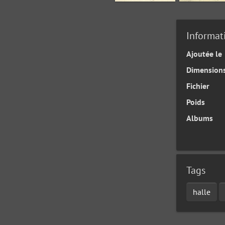
Informat
Ajoutée le
Dimension
Fichier
Poids
Albums
Tags
halle