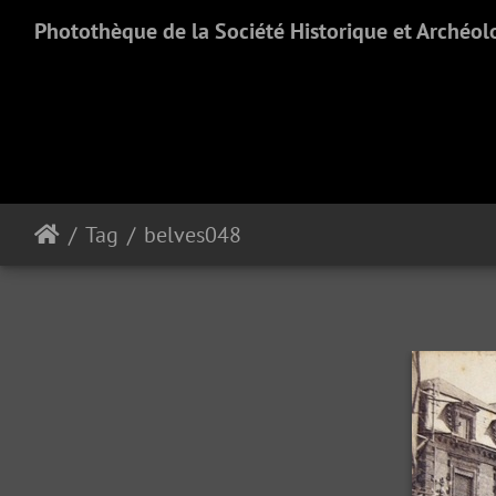
Photothèque de la Société Historique et Archéol
Tag
belves048