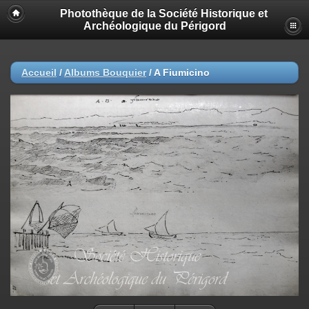
Photothèque de la Société Historique et
Archéologique du Périgord
Accueil
/
Albums Bouquier
/
A Fiumicino