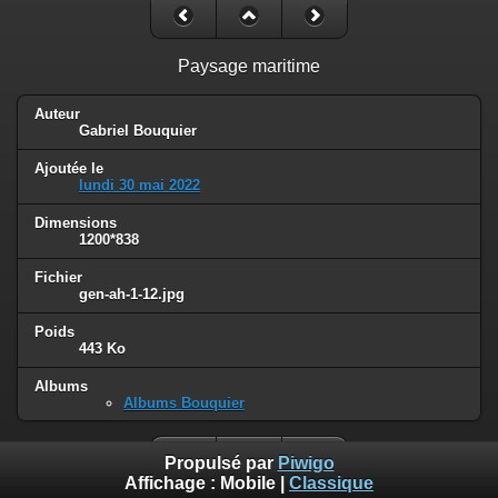
Paysage maritime
Auteur
Gabriel Bouquier
Ajoutée le
lundi 30 mai 2022
Dimensions
1200*838
Fichier
gen-ah-1-12.jpg
Poids
443 Ko
Albums
Albums Bouquier
Propulsé par
Piwigo
Affichage :
Mobile
|
Classique