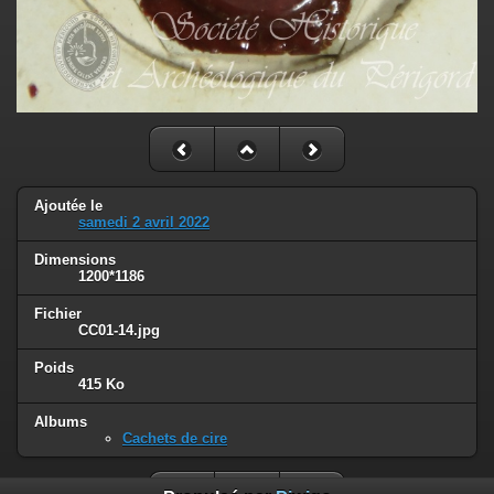
Ajoutée le
samedi 2 avril 2022
Dimensions
1200*1186
Fichier
CC01-14.jpg
Poids
415 Ko
Albums
Cachets de cire