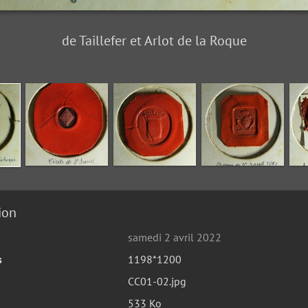
de Taillefer et Arlot de la Roque
ion
samedi 2 avril 2022
s
1198*1200
CC01-02.jpg
533 Ko