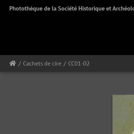
Photothèque de la Société Historique et Archéol
Cachets de cire
CC01-02