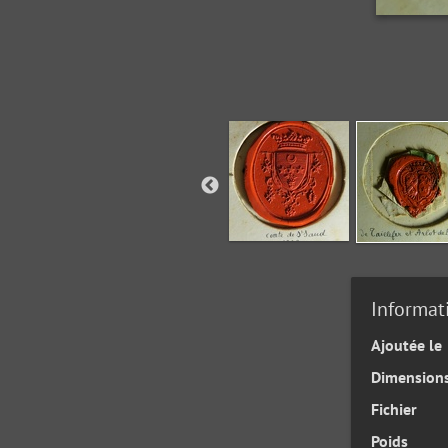
Informat
Ajoutée le
Dimension
Fichier
Poids