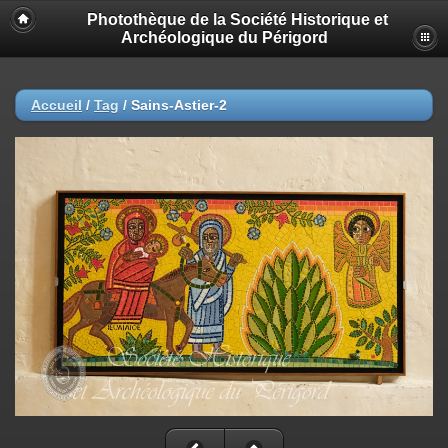
Photothèque de la Société Historique et
Archéologique du Périgord
Accueil
/
Tag
/
Sains-Astier-2