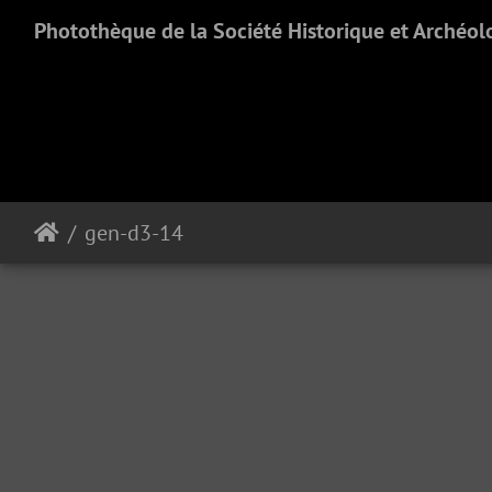
Photothèque de la Société Historique et Archéol
gen-d3-14