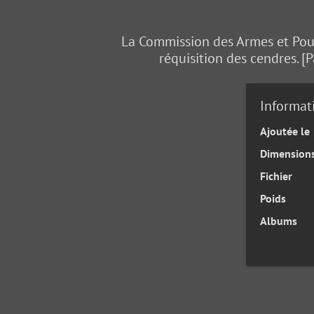
La Commission des Armes et Poudr
réquisition des cendres. [P
Informat
Ajoutée le
Dimension
Fichier
Poids
Albums