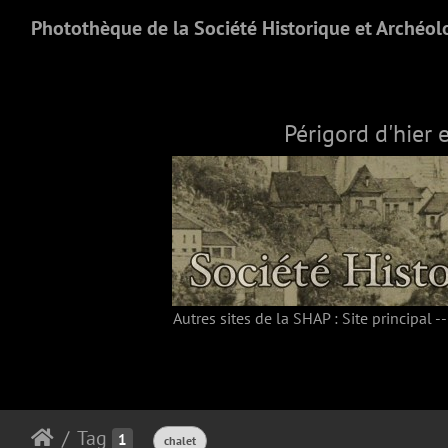
Photothèque de la Société Historique et Archéol
Périgord d'hier 
Autres sites de la SHAP :
Site principal
-
Tag
1
chalet