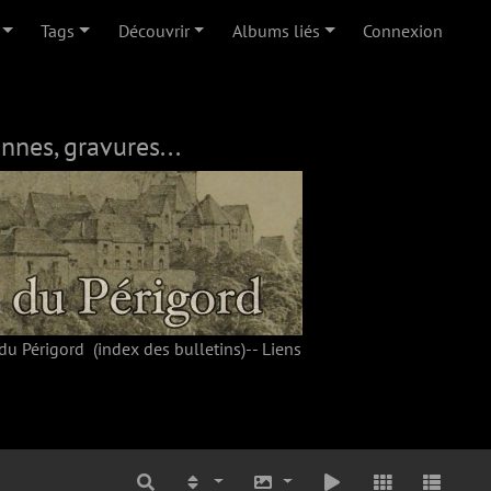
Tags
Découvrir
Albums liés
Connexion
nnes, gravures...
du Périgord
(index des bulletins)--
Liens