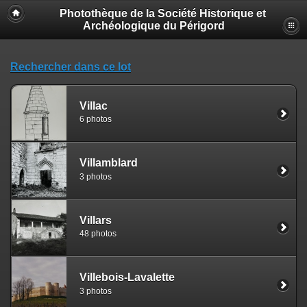
Photothèque de la Société Historique et
Archéologique du Périgord
Rechercher dans ce lot
Villac
6 photos
Villamblard
3 photos
Villars
48 photos
Villebois-Lavalette
3 photos