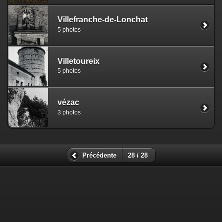
Villefranche-de-Lonchat
5 photos
Villetoureix
5 photos
vézac
3 photos
Précédente
28 / 28