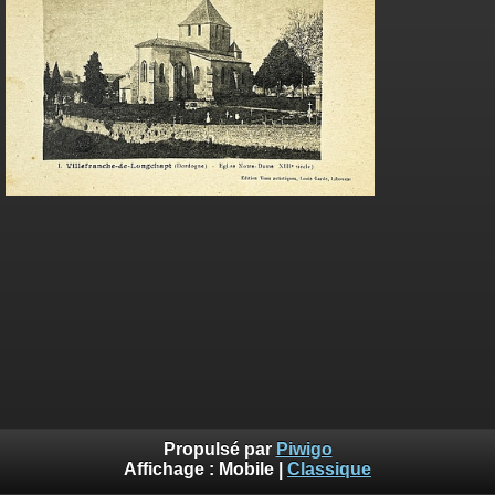
Propulsé par
Piwigo
Affichage :
Mobile
|
Classique