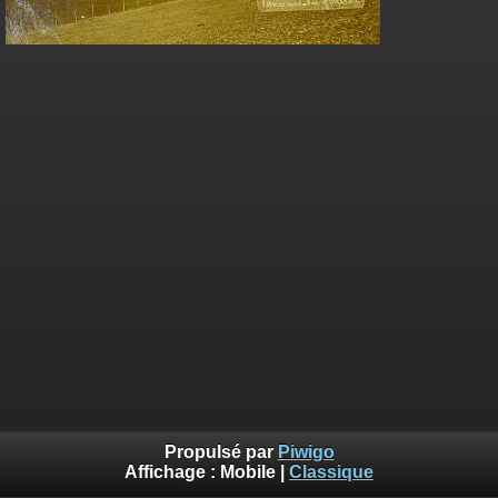
Propulsé par
Piwigo
Affichage :
Mobile
|
Classique