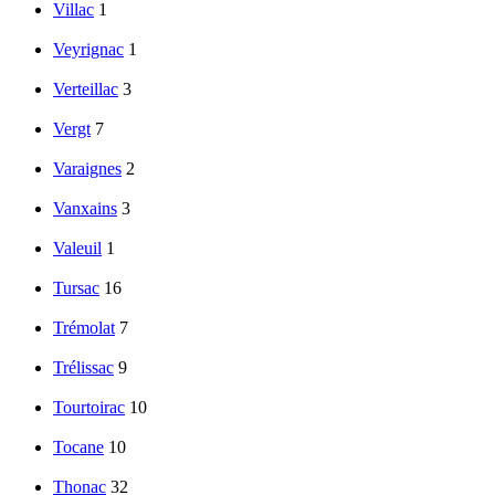
Villac
1
Veyrignac
1
Verteillac
3
Vergt
7
Varaignes
2
Vanxains
3
Valeuil
1
Tursac
16
Trémolat
7
Trélissac
9
Tourtoirac
10
Tocane
10
Thonac
32