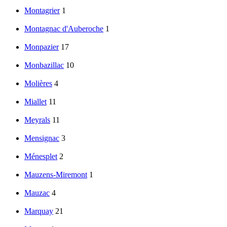
Montagrier
1
Montagnac d'Auberoche
1
Monpazier
17
Monbazillac
10
Molières
4
Miallet
11
Meyrals
11
Mensignac
3
Ménesplet
2
Mauzens-Miremont
1
Mauzac
4
Marquay
21