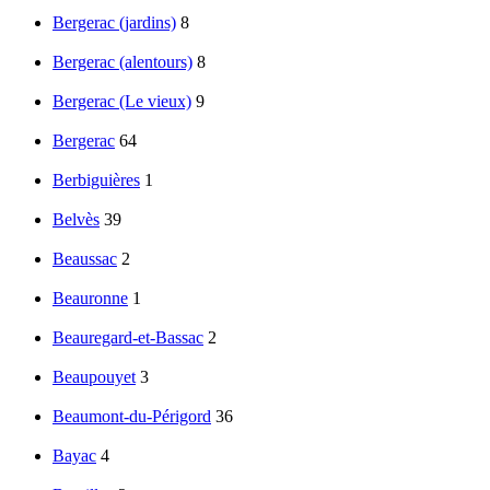
Bergerac (jardins)
8
Bergerac (alentours)
8
Bergerac (Le vieux)
9
Bergerac
64
Berbiguières
1
Belvès
39
Beaussac
2
Beauronne
1
Beauregard-et-Bassac
2
Beaupouyet
3
Beaumont-du-Périgord
36
Bayac
4