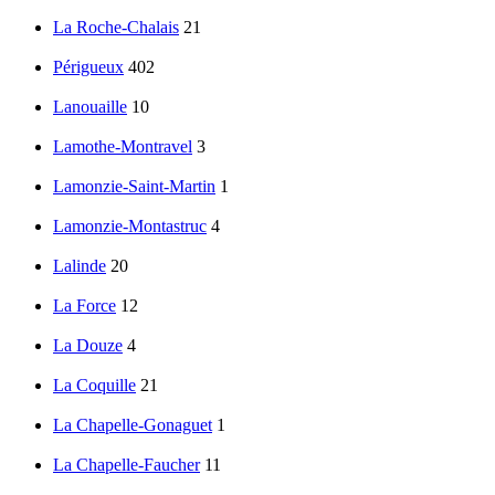
La Roche-Chalais
21
Périgueux
402
Lanouaille
10
Lamothe-Montravel
3
Lamonzie-Saint-Martin
1
Lamonzie-Montastruc
4
Lalinde
20
La Force
12
La Douze
4
La Coquille
21
La Chapelle-Gonaguet
1
La Chapelle-Faucher
11