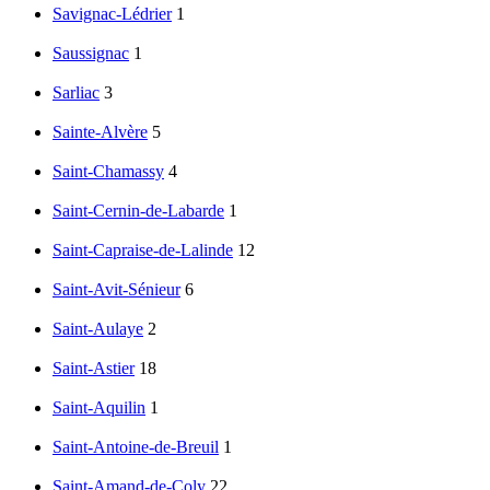
Savignac-Lédrier
1
Saussignac
1
Sarliac
3
Sainte-Alvère
5
Saint-Chamassy
4
Saint-Cernin-de-Labarde
1
Saint-Capraise-de-Lalinde
12
Saint-Avit-Sénieur
6
Saint-Aulaye
2
Saint-Astier
18
Saint-Aquilin
1
Saint-Antoine-de-Breuil
1
Saint-Amand-de-Coly
22