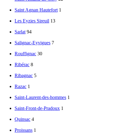
Saint Agnan Hautefort
1
Les Eyzies Sireuil
13
Sarlat
94
Salignac-Eyvigues
7
Rouffignac
30
Ribérac
8
Ribagnac
5
Razac
1
Saint-Laurent-des-hommes
1
Saint-Front-de-Pradoux
1
Quinsac
4
Proissans
1