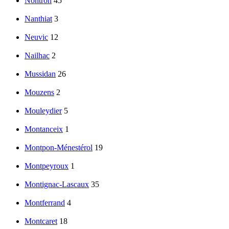
Nontron
45
Nanthiat
3
Neuvic
12
Nailhac
2
Mussidan
26
Mouzens
2
Mouleydier
5
Montanceix
1
Montpon-Ménestérol
19
Montpeyroux
1
Montignac-Lascaux
35
Montferrand
4
Montcaret
18