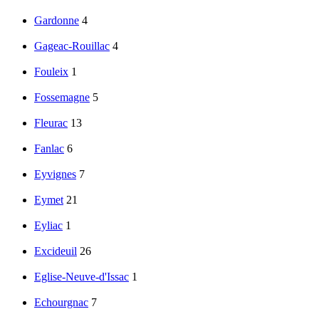
Gardonne
4
Gageac-Rouillac
4
Fouleix
1
Fossemagne
5
Fleurac
13
Fanlac
6
Eyvignes
7
Eymet
21
Eyliac
1
Excideuil
26
Eglise-Neuve-d'Issac
1
Echourgnac
7