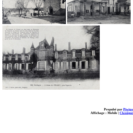
Propulsé par
Piwigo
Affichage :
Mobile
|
Classique
loading