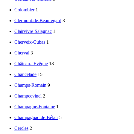
Colombier
1
Clermont-de-Beauregard
3
Clairvivre-Salagnac
1
Cherveix-Cubas
1
Cherval
3
Château-l'Evêque
18
Chancelade
15
Champs-Romain
9
Champcevinel
2
Champagne-Fontaine
1
Champagnac-de-Bélair
5
Cercles
2