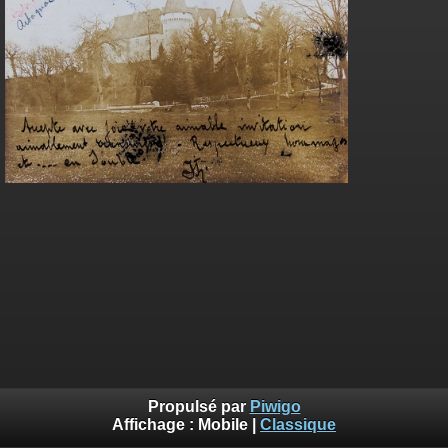
Propulsé par
Piwigo
Affichage :
Mobile
|
Classique