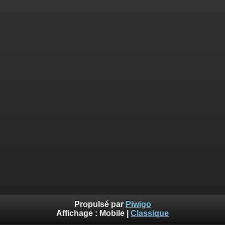
Propulsé par
Piwigo
Affichage :
Mobile
|
Classique