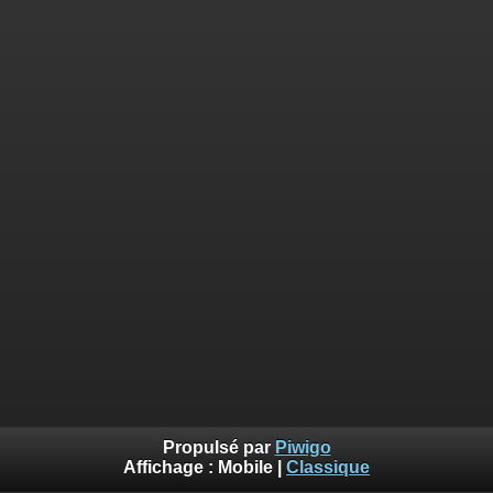
Propulsé par
Piwigo
Affichage :
Mobile
|
Classique