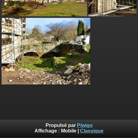
Propulsé par
Piwigo
Affichage :
Mobile
|
Classique