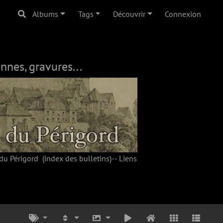
Albums
Tags
Découvrir
Connexion
nnes, gravures...
du Périgord
(index des bulletins)--
Liens