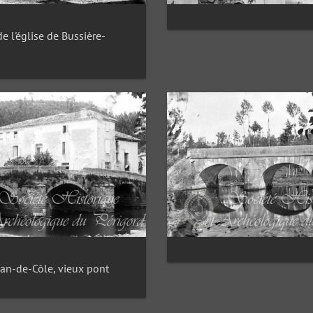
de l'église de Bussière-
ean-de-Côle, vieux pont