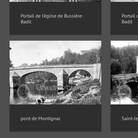
Portail de l'église de Bussière-
Portail 
Badil
Badil
pont de Montignac
Saint-J