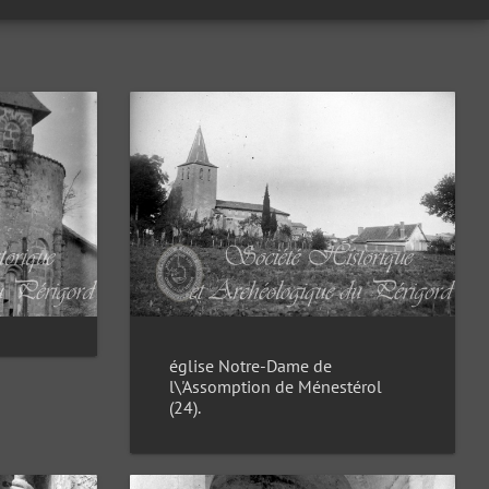
église Notre-Dame de
l\'Assomption de Ménestérol
(24).